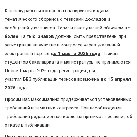
К началу работы конгресса планируется издание
тематического сборника с тезисами докладов и
сообщений участников. Тезисы выступлений объемом
не
более 10 тыс. знаков
должны быть представлены при
регистрации на участие в конгрессе через указанный
электронный портал
до 1
марта 2026 года
. Тезисы
студентов бакалавриата и магистратуры не принимаются.
После 1 марта 2026 года регистрация для
участия
БЕЗ
публикации тезисов возможна
до 15 апреля
2026
года.
Просим Вас максимально придерживаться установленных
требований и тематики конгресса. При несоблюдении
требований редакционная коллегия принимает решение об
отказе в публикации.
При направлении тезисов или заявок на устные