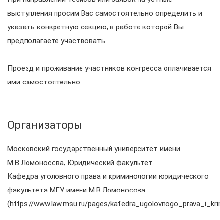
выступления просим Вас самостоятельно определить и
указать конкретную секцию, в работе которой Вы
предполагаете участвовать.
Проезд и проживание участников конгресса оплачивается
ими самостоятельно.
Организаторы
Московский государственный университет имени
М.В.Ломоносова, Юридический факультет
Кафедра уголовного права и криминологии юридического
факультета МГУ имени М.В.Ломоносова
(https://www.law.msu.ru/pages/kafedra_ugolovnogo_prava_i_krim