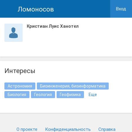
Ломоносов
Вход
Кристиан Луис Ханотел
Интересы
Астрономия
Биоинженерия, биоинформатика
Биология
Геология
Геофизика
Еще
О проекте
Конфиденциальность
Cправка