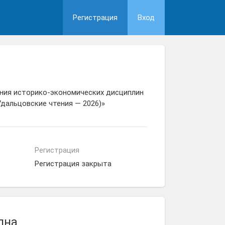
Регистрация
Вход
ания историко-экономических дисциплин
Удальцовские чтения — 2026)»
Регистрация
Регистрация закрыта
пна